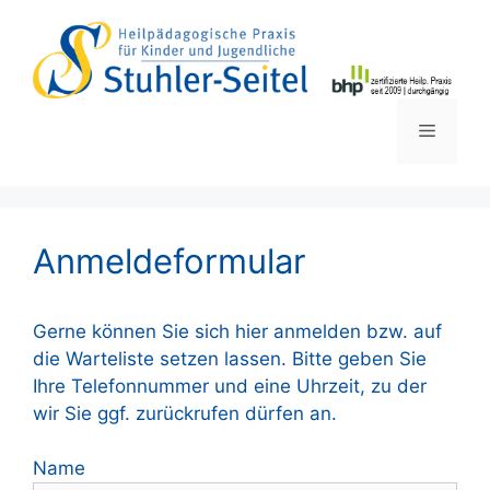
Zum
Inhalt
springen
Menü
Anmeldeformular
Gerne können Sie sich hier anmelden bzw. auf
die Warteliste setzen lassen. Bitte geben Sie
Ihre Telefonnummer und eine Uhrzeit, zu der
wir Sie ggf. zurückrufen dürfen an.
Name