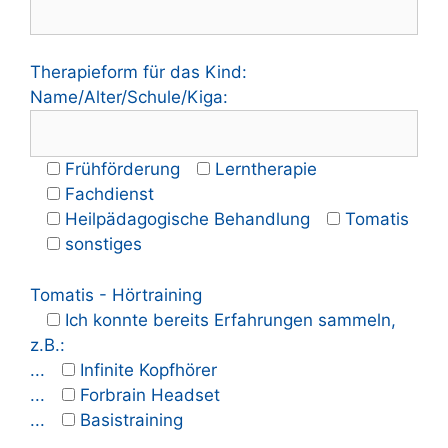
Therapieform für das Kind:
Name/Alter/Schule/Kiga:
Frühförderung
Lerntherapie
Fachdienst
Heilpädagogische Behandlung
Tomatis
sonstiges
Tomatis - Hörtraining
Ich konnte bereits Erfahrungen sammeln
,
z.B.:
...
Infinite Kopfhörer
...
Forbrain Headset
...
Basistraining