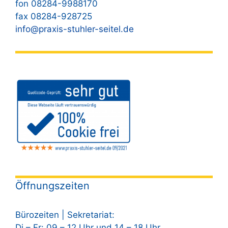
fon 08284-9988170
fax 08284-928725
info@praxis-stuhler-seitel.de
Öffnungszeiten
Bürozeiten | Sekretariat:
Di – Fr: 09 – 12 Uhr und 14 – 18 Uhr