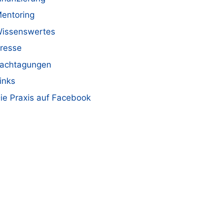
entoring
issenswertes
resse
achtagungen
inks
ie Praxis auf Facebook