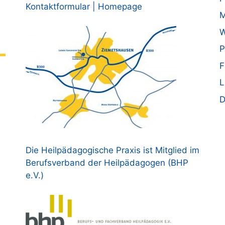
Kontaktformular | Homepage
M
W
P
F
L
D
Die Heilpädagogische Praxis ist Mitglied im
Berufsverband der Heilpädagogen (BHP
e.V.)