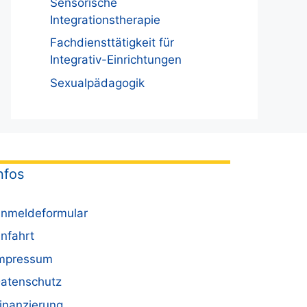
Sensorische
Integrationstherapie
Fachdiensttätigkeit für
Integrativ-Einrichtungen
Sexualpädagogik
nfos
nmeldeformular
nfahrt
mpressum
atenschutz
inanzierung