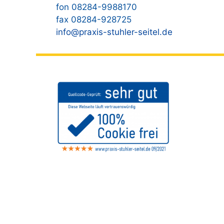
fon 08284-9988170
fax 08284-928725
info@praxis-stuhler-seitel.de