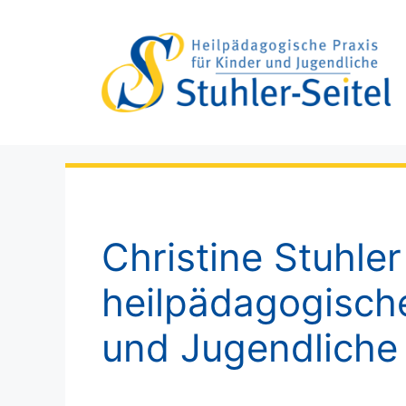
Zum
Inhalt
springen
Christine Stuhler
heilpädagogische
und Jugendliche